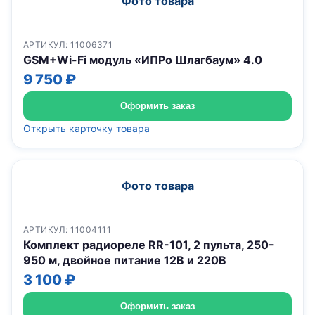
Фото товара
АРТИКУЛ: 11006371
GSM+Wi-Fi модуль «ИПРо Шлагбаум» 4.0
9 750 ₽
Оформить заказ
Открыть карточку товара
Фото товара
АРТИКУЛ: 11004111
Комплект радиореле RR-101, 2 пульта, 250-
950 м, двойное питание 12В и 220В
3 100 ₽
Оформить заказ