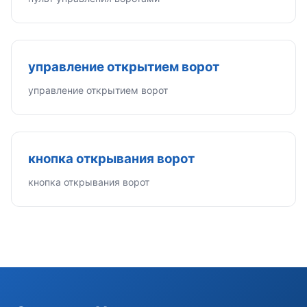
управление открытием ворот
управление открытием ворот
кнопка открывания ворот
кнопка открывания ворот
Э
Здравствуйте!
Помогу подобрать GSM-сигнализацию,