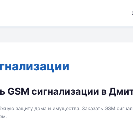
гнализации
ть GSM сигнализации в Дми
ёжную защиту дома и имущества. Заказать GSM сигна
ем.