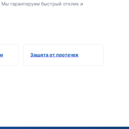
. Мы гарантируем быстрый отклик и
ем
Защита от протечек
Э
Здравствуйте!
Помогу подобрать GSM-сигнализацию,