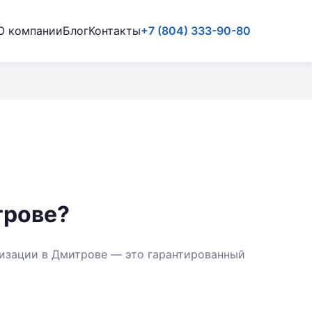
О компании
Блог
Контакты
+7 (804) 333-90-80
трове?
лизации в Дмитрове — это гарантированный