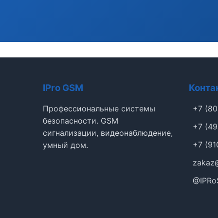
IPro GSM
Конта
Профессиональные системы
+7 (80
безопасности. GSM
+7 (49
сигнализации, видеонаблюдение,
+7 (91
умный дом.
zakaz
@IPRo