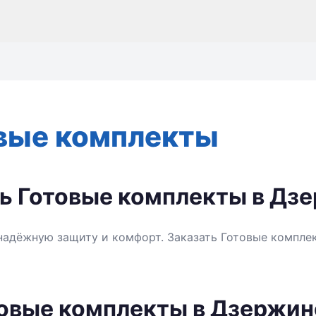
вые комплекты
ть Готовые комплекты в Дз
надёжную защиту и комфорт. Заказать Готовые компле
товые комплекты в Дзержин