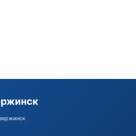
ержинск
Дзержинск