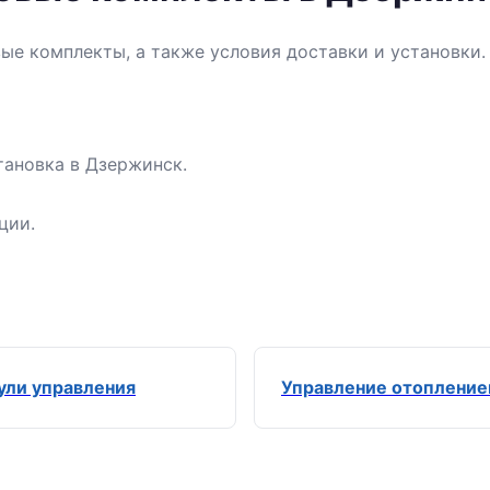
вые комплекты, а также условия доставки и установки
тановка в Дзержинск.
ции.
ли управления
Управление отоплени