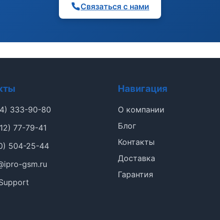
Связаться с нами
кты
Навигация
4) 333-90-80
О компании
Блог
12) 77-79-41
Контакты
0) 504-25-44
Доставка
@ipro-gsm.ru
Гарантия
Support