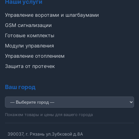
Наши услуги
Управление воротами и шлагбаумами
GSM сигнализации
Готовые комплекты
Э
Модули управления
Управление отоплением
Здравствуйте!
Защита от протечек
Помогу подобрать GSM-сигнализацию,
модуль управления или готовый комплект.
Ваш город
Подобрать сигнализацию
Узнать цену и наличие
Написать в Telegram
Здравствуйте! Чем помочь?
Покажем товары и цены для вашего города
390037, г. Рязань ул.Зубковой д.8А