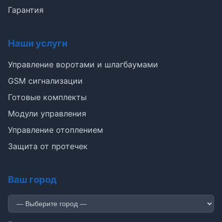
Гарантия
Наши услуги
Управление воротами и шлагбаумами
GSM сигнализации
Готовые комплекты
Э
Модули управления
Управление отоплением
Здравствуйте!
Защита от протечек
Помогу подобрать GSM-сигнализацию,
модуль управления или готовый комплект.
Ваш город
Подобрать сигнализацию
Узнать цену и наличие
Написать в Telegram
Здравствуйте! Чем помочь?