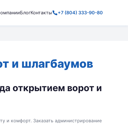
компании
Блог
Контакты
+7 (804) 333-90-80
от и шлагбаумов
да открытием ворот и
ту и комфорт. Заказать администрирование