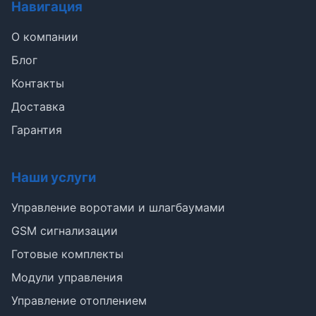
Навигация
О компании
Блог
Контакты
Доставка
Гарантия
Наши услуги
Э
Управление воротами и шлагбаумами
GSM сигнализации
Здравствуйте!
Готовые комплекты
Помогу подобрать GSM-сигнализацию,
Модули управления
модуль управления или готовый комплект.
Управление отоплением
Подобрать сигнализацию