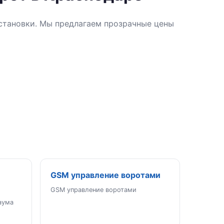
установки. Мы предлагаем прозрачные цены
GSM управление воротами
GSM управление воротами
аума