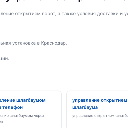
вление открытием ворот, а также условия доставки и 
ьная установка в Краснодар.
ции.
вление шлагбаумом
управление открытием
з телефон
шлагбаума
ление шлагбаумом через
управление открытием шлагб
он