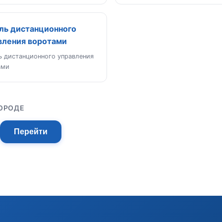
ль дистанционного
вления воротами
ь дистанционного управления
ами
ГОРОДЕ
Перейти