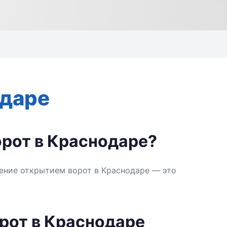
одаре
орот в Краснодаре?
ление открытием ворот в Краснодаре — это
рот в Краснодаре