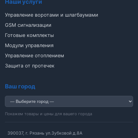
Наши услуги
Управление воротами и шлагбаумами
GSM сигнализации
Готовые комплекты
Э
Модули управления
Управление отоплением
Здравствуйте!
Защита от протечек
Помогу подобрать GSM-сигнализацию,
модуль управления или готовый комплект.
Ваш город
Подобрать сигнализацию
Узнать цену и наличие
Написать в Telegram
Здравствуйте! Чем помочь?
Покажем товары и цены для вашего города
390037, г. Рязань ул.Зубковой д.8А