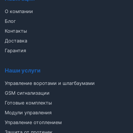
О компании
Блог
Контакты
Доставка
Гарантия
Наши услуги
Э
Управление воротами и шлагбаумами
GSM сигнализации
Здравствуйте!
Готовые комплекты
Помогу подобрать GSM-сигнализацию,
модуль управления или готовый комплект.
Модули управления
Управление отоплением
Подобрать сигнализацию
Узнать цену и наличие
Написать в Telegram
Защита от протечек