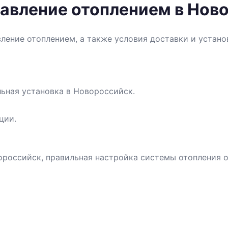
равление отоплением в Нов
вление отоплением, а также условия доставки и устан
ьная установка в Новороссийск.
ции.
российск, правильная настройка системы отопления о