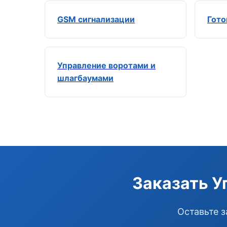
GSM сигнализации
Гото
Управление воротами и
шлагбаумами
Заказать У
Оставьте з