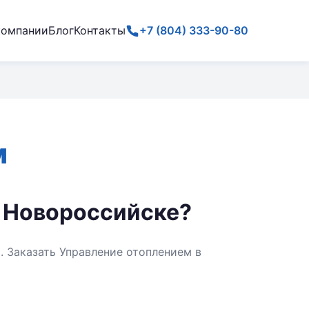
компании
Блог
Контакты
+7 (804) 333-90-80
м
в Новороссийске?
 Заказать Управление отоплением в