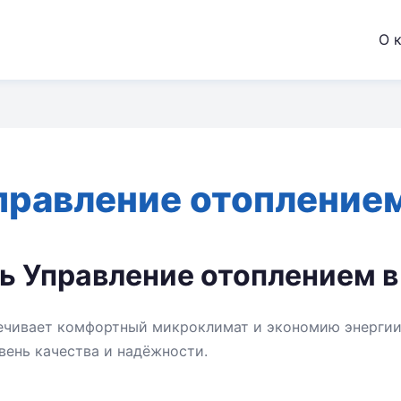
О 
правление отопление
ть Управление отоплением 
ечивает комфортный микроклимат и экономию энергии.
ень качества и надёжности.