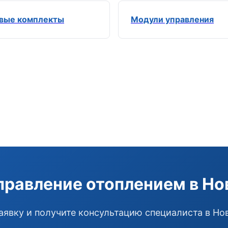
вые комплекты
Модули управления
правление отоплением в Н
аявку и получите консультацию специалиста в Н