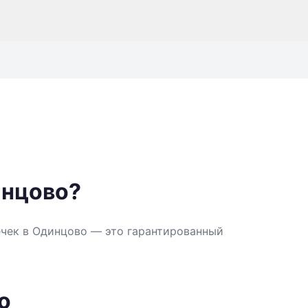
инцово?
ечек в Одинцово — это гарантированный
о