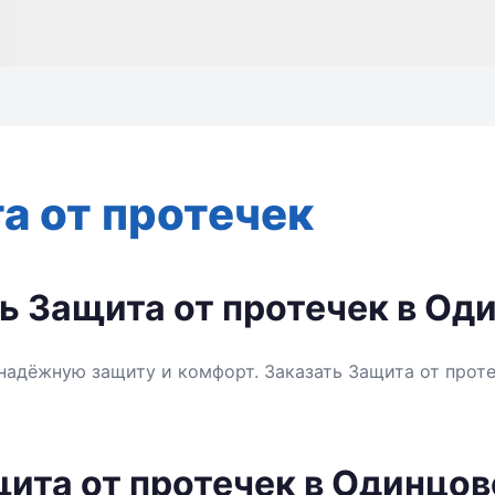
а от протечек
ь Защита от протечек в Од
 надёжную защиту и комфорт. Заказать Защита от прот
ита от протечек в Одинцов