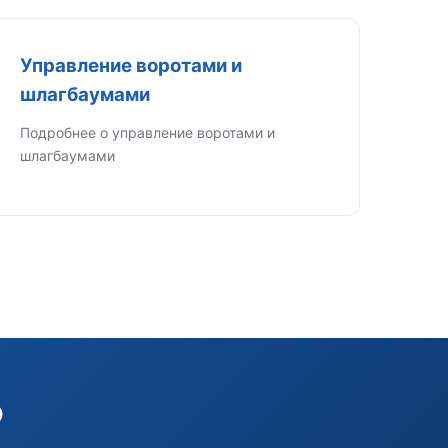
Управление воротами и
шлагбаумами
Подробнее о управление воротами и
шлагбаумами
о