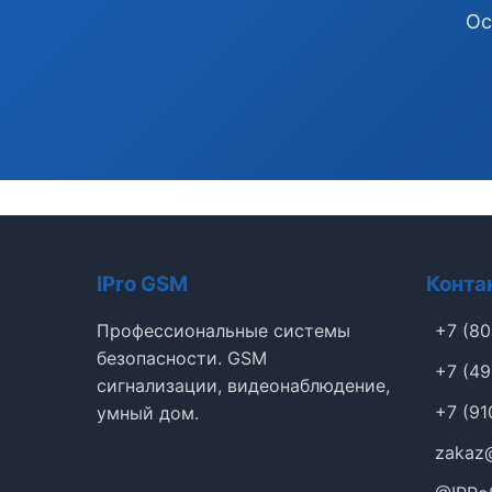
Ос
IPro GSM
Конта
Профессиональные системы
+7 (80
безопасности. GSM
+7 (49
сигнализации, видеонаблюдение,
+7 (91
умный дом.
zakaz