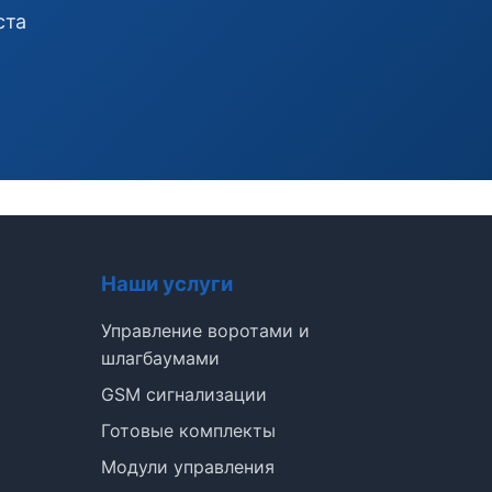
ста
Наши услуги
Управление воротами и
шлагбаумами
GSM сигнализации
Э
Готовые комплекты
Модули управления
Здравствуйте!