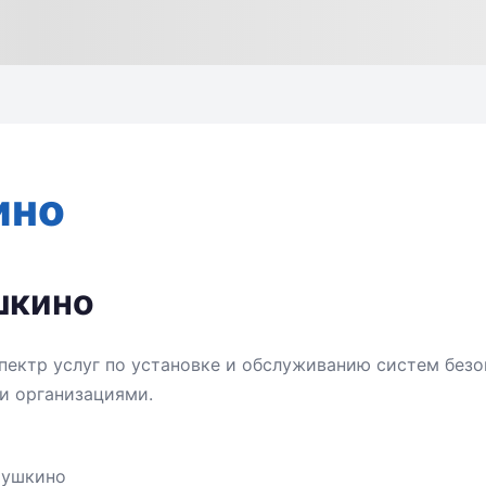
ино
шкино
пектр услуг по установке и обслуживанию систем безо
и организациями.
Пушкино