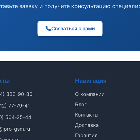
тавьте заявку и получите консультацию специали
Связаться с нами
кты
Навигация
4) 333-90-80
О компании
Блог
12) 77-79-41
Контакты
0) 504-25-44
Доставка
@ipro-gsm.ru
Гарантия