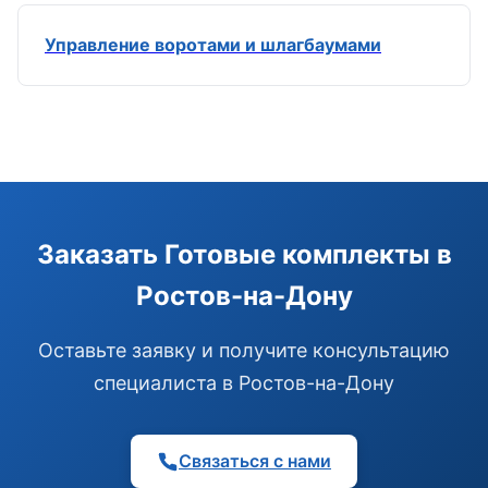
Управление воротами и шлагбаумами
Э
Здравствуйте!
Помогу подобрать GSM-сигнализацию,
Заказать Готовые комплекты в
модуль управления или готовый комплект.
Ростов-на-Дону
Подобрать сигнализацию
Узнать цену и наличие
Написать в Telegram
Оставьте заявку и получите консультацию
Здравствуйте! Чем помочь?
специалиста в Ростов-на-Дону
Связаться с нами