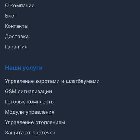
О компании
Блог
Контакты
Доставка
Гарантия
Наши услуги
Э
Управление воротами и шлагбаумами
Здравствуйте!
GSM сигнализации
Помогу подобрать GSM-сигнализацию,
Готовые комплекты
модуль управления или готовый комплект.
Модули управления
Подобрать сигнализацию
Управление отоплением
Узнать цену и наличие
Написать в Telegram
Защита от протечек
Здравствуйте! Чем помочь?