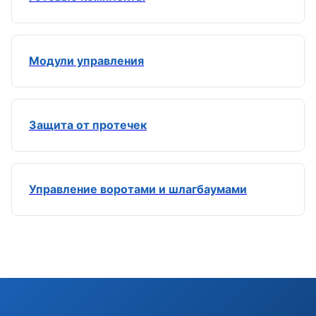
Модули управления
Защита от протечек
Управление воротами и шлагбаумами
Э
Здравствуйте!
Помогу подобрать GSM-сигнализацию,