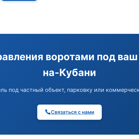
авления воротами под ваш 
на-Кубани
ь под частный объект, парковку или коммерчес
Связаться с нами