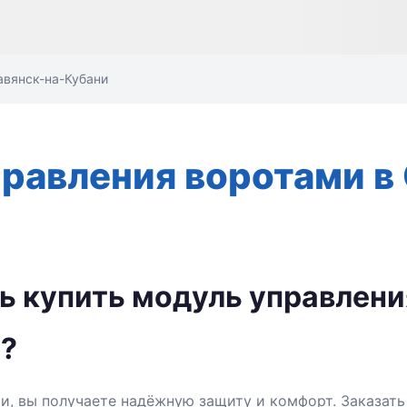
авянск-на-Кубани
правления воротами в
ь купить модуль управлени
и?
и, вы получаете надёжную защиту и комфорт. Заказать