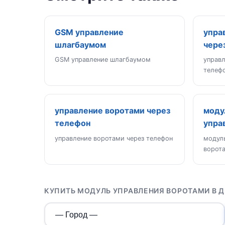
GSM управление
упра
шлагбаумом
чере
GSM управление шлагбаумом
управ
телеф
управление воротами через
моду
телефон
упра
управление воротами через телефон
модул
ворот
КУПИТЬ МОДУЛЬ УПРАВЛЕНИЯ ВОРОТАМИ В 