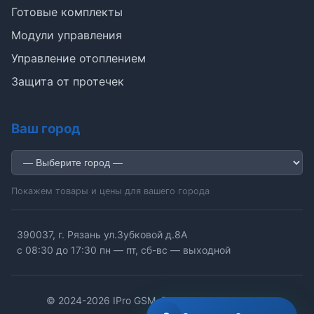
Готовые комплекты
Э
Модули управления
Управление отоплением
Здравствуйте!
Защита от протечек
Помогу подобрать GSM-сигнализацию,
модуль управления или готовый комплект.
Ваш город
Подобрать сигнализацию
Узнать цену и наличие
Написать в Telegram
Здравствуйте! Чем помочь?
Покажем товары и цены для вашего города
390037, г. Рязань ул.Зубковой д.8А
с 08:30 до 17:30 пн — пт, сб-вс — выходной
© 2024-2026 IPro GSM. Все права защищены.