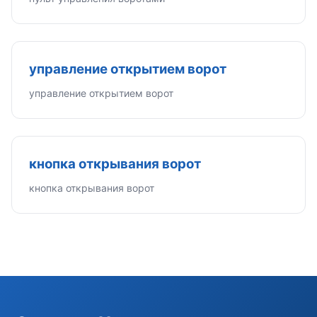
управление открытием ворот
управление открытием ворот
кнопка открывания ворот
кнопка открывания ворот
Э
Здравствуйте!
Помогу подобрать GSM-сигнализацию,