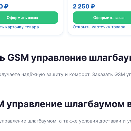
0 ₽
2 250 ₽
Оформить заказ
Оформить заказ
ь карточку товара
Открыть карточку товара
ть GSM управление шлагбау
лучаете надёжную защиту и комфорт. Заказать GSM у
M управление шлагбаумом в
управление шлагбаумом, а также условия доставки и 