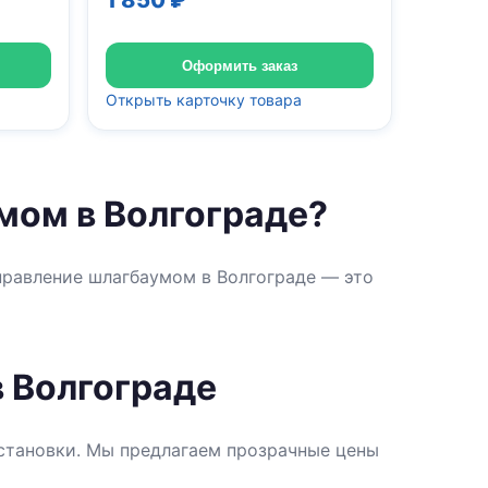
1 850 ₽
Оформить заказ
Открыть карточку товара
мом в Волгограде?
правление шлагбаумом в Волгограде — это
 Волгограде
установки. Мы предлагаем прозрачные цены