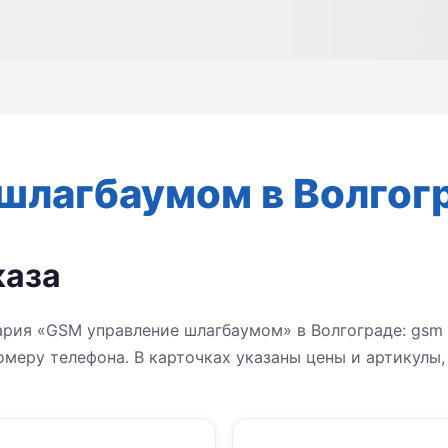
шлагбаумом в Волгог
каза
ария «GSM управление шлагбаумом» в Волгограде: gsm
омеру телефона. В карточках указаны цены и артикулы,