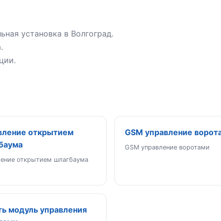
ьная установка в Волгоград.
.
ции.
вление открытием
GSM управление ворот
баума
GSM управление воротами
ление открытием шлагбаума
ть модуль управления