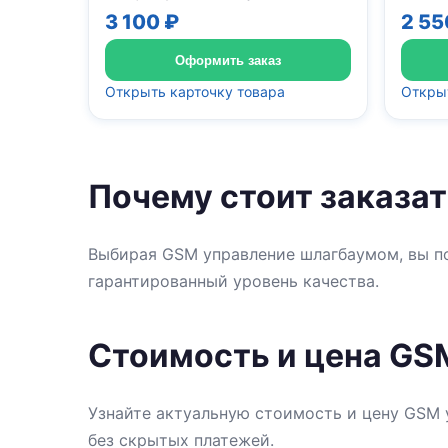
3 100 ₽
2 55
Оформить заказ
Открыть карточку товара
Открыт
Почему стоит заказа
Выбирая GSM управление шлагбаумом, вы по
гарантированный уровень качества.
Стоимость и цена GS
Узнайте актуальную стоимость и цену GSM 
без скрытых платежей.