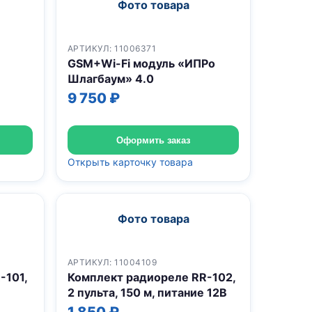
Фото товара
АРТИКУЛ: 11006371
GSM+Wi-Fi модуль «ИПРо
Шлагбаум» 4.0
9 750 ₽
Оформить заказ
Открыть карточку товара
Фото товара
АРТИКУЛ: 11004109
-101,
Комплект радиореле RR-102,
2 пульта, 150 м, питание 12В