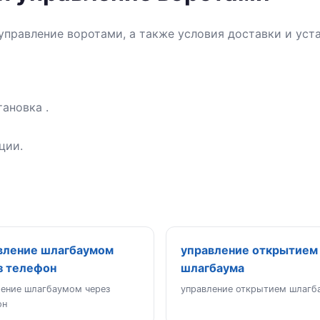
управление воротами, а также условия доставки и уст
ановка .
ции.
вление шлагбаумом
управление открытием
з телефон
шлагбаума
ление шлагбаумом через
управление открытием шлагб
он