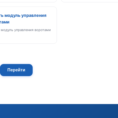
ть модуль управления
тами
 модуль управления воротами
Перейти