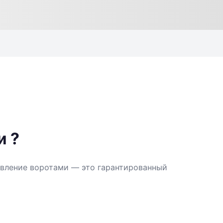
и ?
авление воротами — это гарантированный