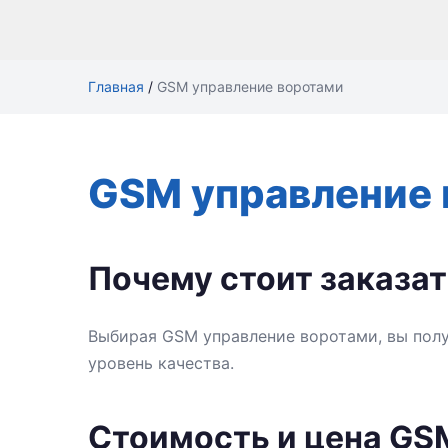
Главная
/
GSM управление воротами
GSM управление 
Почему стоит заказа
Выбирая GSM управление воротами, вы пол
уровень качества.
Стоимость и цена GS