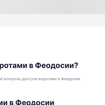
оротами в Феодосии?
SM контроль доступа воротами в Феодосии
ми в Феодосии