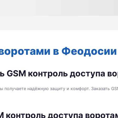
воротами в Феодосии
ть GSM контроль доступа в
ы получаете надёжную защиту и комфорт. Заказать G
M контроль доступа ворота