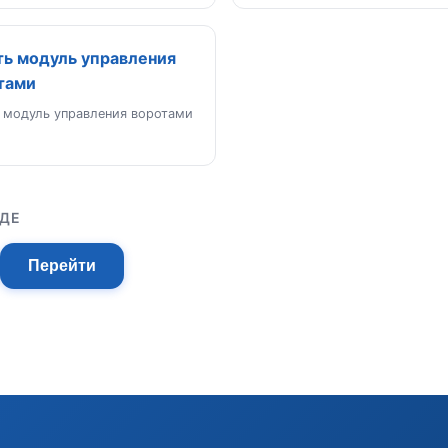
ть модуль управления
тами
 модуль управления воротами
ОДЕ
Перейти