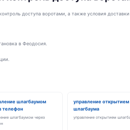
контроль доступа воротами, а также условия доставки
тановка в Феодосия.
ции.
вление шлагбаумом
управление открытием
з телефон
шлагбаума
ление шлагбаумом через
управление открытием шлагб
он