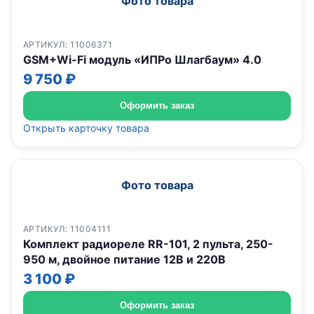
Фото товара
АРТИКУЛ: 11006371
GSM+Wi-Fi модуль «ИПРо Шлагбаум» 4.0
9 750 ₽
Оформить заказ
Открыть карточку товара
Фото товара
АРТИКУЛ: 11004111
Комплект радиореле RR-101, 2 пульта, 250-
950 м, двойное питание 12В и 220В
3 100 ₽
Оформить заказ