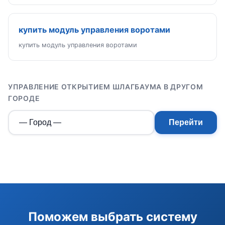
купить модуль управления воротами
купить модуль управления воротами
УПРАВЛЕНИЕ ОТКРЫТИЕМ ШЛАГБАУМА В ДРУГОМ
ГОРОДЕ
Перейти
Э
Здравствуйте!
Поможем выбрать систему
Помогу подобрать GSM-сигнализацию,