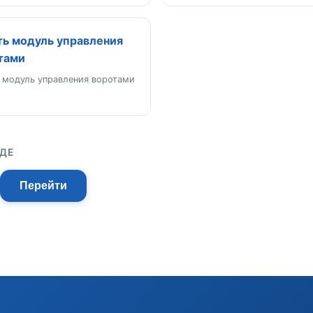
ть модуль управления
тами
 модуль управления воротами
ОДЕ
Перейти