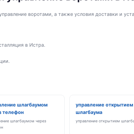
управление воротами, а также условия доставки и уст
сталляция в Истра.
ции.
вление шлагбаумом
управление открытием
з телефон
шлагбаума
ление шлагбаумом через
управление открытием шлагб
он