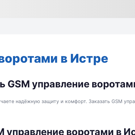
воротами в Истре
ь GSM управление воротам
чаете надёжную защиту и комфорт. Заказать GSM упра
M управление воротами в И