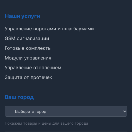
Наши услуги
Управление воротами и шлагбаумами
GSM сигнализации
Готовые комплекты
Э
Модули управления
Управление отоплением
Здравствуйте!
Защита от протечек
Помогу подобрать GSM-сигнализацию,
модуль управления или готовый комплект.
Ваш город
Подобрать сигнализацию
Узнать цену и наличие
Написать в Telegram
Здравствуйте! Чем помочь?
Покажем товары и цены для вашего города