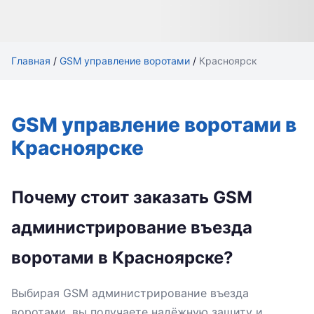
Главная
/
GSM управление воротами
/
Красноярск
GSM управление воротами в
Красноярске
Почему стоит заказать GSM
администрирование въезда
воротами в Красноярске?
Выбирая GSM администрирование въезда
воротами, вы получаете надёжную защиту и