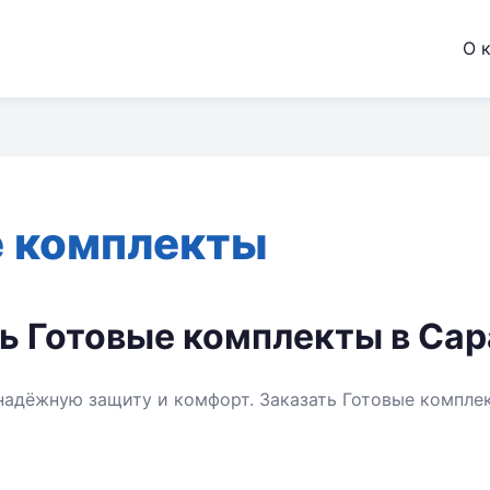
О 
е комплекты
ь Готовые комплекты в Сар
надёжную защиту и комфорт. Заказать Готовые компле