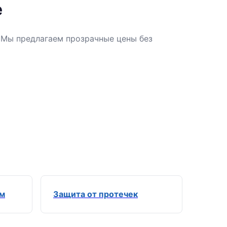
е
. Мы предлагаем прозрачные цены без
ем
Защита от протечек