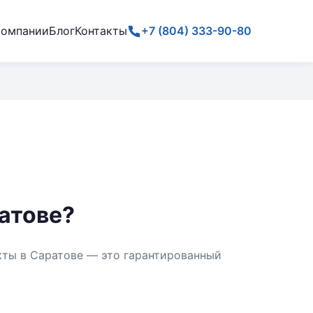
компании
Блог
Контакты
+7 (804) 333-90-80
атове?
кты в Саратове — это гарантированный