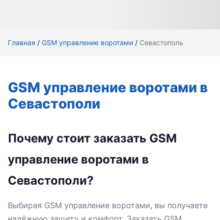
Главная
/
GSM управление воротами
/
Севастополь
GSM управление воротами в
Севастополи
Почему стоит заказать GSM
управление воротами в
Севастополи?
Выбирая GSM управление воротами, вы получаете
надёжную защиту и комфорт. Заказать GSM