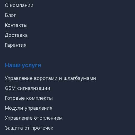
О компании
Блог
Контакты
Доставка
Гарантия
Наши услуги
Э
Управление воротами и шлагбаумами
Здравствуйте!
GSM сигнализации
Помогу подобрать GSM-сигнализацию,
Готовые комплекты
модуль управления или готовый комплект.
Модули управления
Подобрать сигнализацию
Управление отоплением
Узнать цену и наличие
Написать в Telegram
Защита от протечек
Здравствуйте! Чем помочь?