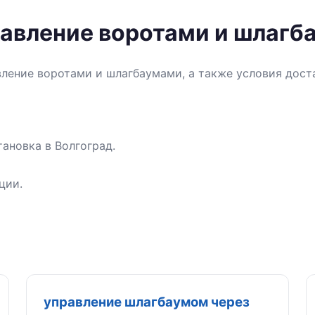
равление воротами и шлагб
вление воротами и шлагбаумами, а также условия дост
ановка в Волгоград.
ции.
управление шлагбаумом через