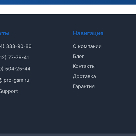
кты
Навигация
4) 333-90-80
О компании
Блог
12) 77-79-41
Контакты
0) 504-25-44
Доставка
@ipro-gsm.ru
Гарантия
Support