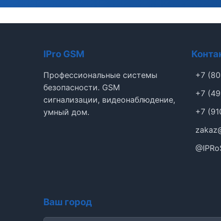
IPro GSM
Конта
Профессиональные системы
+7 (80
безопасности. GSM
+7 (49
сигнализации, видеонаблюдение,
+7 (91
умный дом.
zakaz
@IPRo
Ваш город