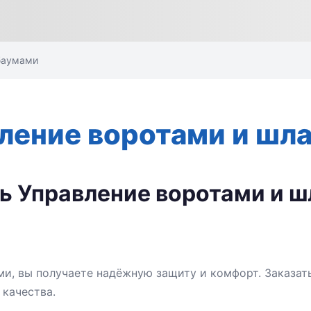
баумами
вление воротами и шл
ть Управление воротами и 
и, вы получаете надёжную защиту и комфорт. Заказат
 качества.