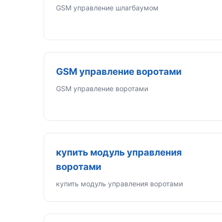
GSM управление шлагбаумом
GSM управление воротами
GSM управление воротами
купить модуль управления
воротами
купить модуль управления воротами