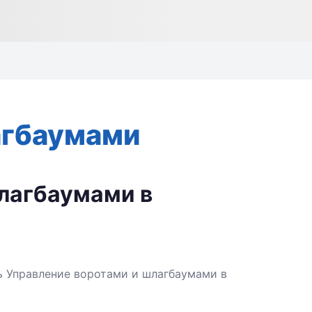
агбаумами
шлагбаумами в
ь Управление воротами и шлагбаумами в