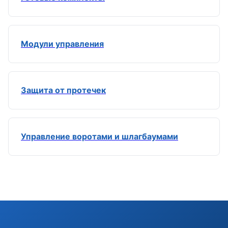
Модули управления
Защита от протечек
Управление воротами и шлагбаумами
Э
Здравствуйте!
Помогу подобрать GSM-сигнализацию,