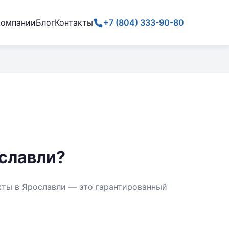
компании
Блог
Контакты
+7 (804) 333-90-80
ославли?
кты в Ярославли — это гарантированный