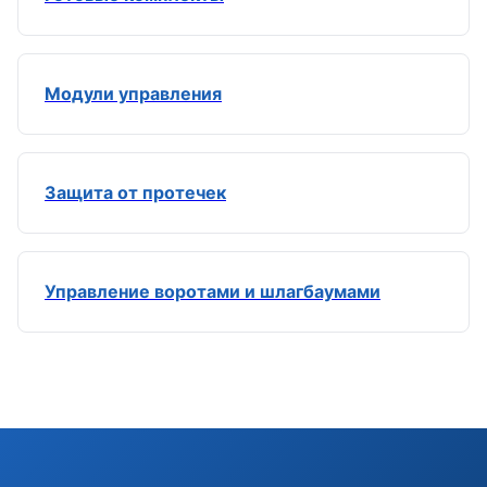
Модули управления
Защита от протечек
Управление воротами и шлагбаумами
Э
Здравствуйте!
Помогу подобрать GSM-сигнализацию,