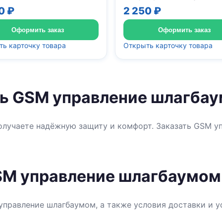
0 ₽
2 250 ₽
Оформить заказ
Оформить заказ
ь карточку товара
Открыть карточку товара
ть GSM управление шлагба
олучаете надёжную защиту и комфорт. Заказать GSM 
SM управление шлагбаумом
управление шлагбаумом, а также условия доставки и 