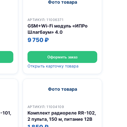
Фото товара
АРТИКУЛ: 11006371
GSM+Wi-Fi модуль «ИПРо
Шлагбаум» 4.0
9 750 ₽
Оформить заказ
Открыть карточку товара
Фото товара
АРТИКУЛ: 11004109
-101,
Комплект радиореле RR-102,
2 пульта, 150 м, питание 12В