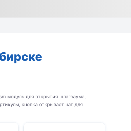
ибирске
sm модуль для открытия шлагбаума,
ртикулы, кнопка открывает чат для