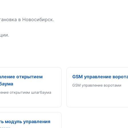
тановка в Новосибирск.
ции.
вление открытием
GSM управление ворот
баума
GSM управление воротами
ление открытием шлагбаума
ть модуль управления