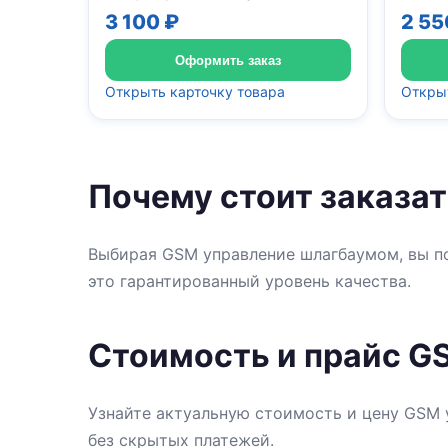
3 100 ₽
2 55
Оформить заказ
Открыть карточку товара
Открыт
Почему стоит заказа
Выбирая GSM управление шлагбаумом, вы п
это гарантированный уровень качества.
Стоимость и прайс G
Узнайте актуальную стоимость и цену GSM 
без скрытых платежей.