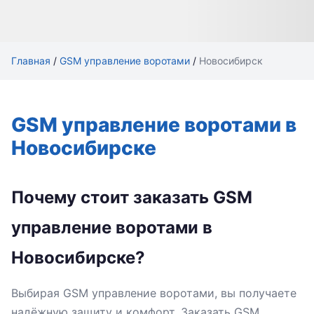
Главная
/
GSM управление воротами
/
Новосибирск
GSM управление воротами в
Новосибирске
Почему стоит заказать GSM
управление воротами в
Новосибирске?
Выбирая GSM управление воротами, вы получаете
надёжную защиту и комфорт. Заказать GSM